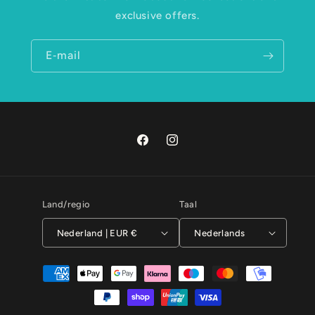
exclusive offers.
E‑mail
Facebook
Instagram
Land/regio
Taal
Nederland | EUR €
Nederlands
Betaalmethoden