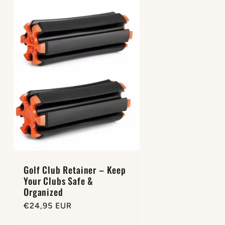
Golf Club Retainer – Keep
Your Clubs Safe &
Organized
Normale
€24,95 EUR
prijs