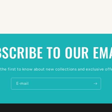
SCRIBE TO OUR EM
the first to know about new collections and exclusive off
E‑mail